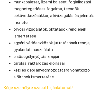
munkabaleset, üzemi baleset, foglalkozási
megbetegedések fogalma, teendők
bekövetkezésükkor, a kivizsgálás és jelentés
menete
orvosi vizsgálatok, oktatások rendjének
ismertetése
egyéni védőeszközök juttatásának rendje,
gyakorlati használata
elsősegélynyújtás alapjai
tárolás, raktározás előírásai
kézi és gépi anyagmozgatásra vonatkozó
előírások ismertetése
Kérje személyre szabott ajánlatomat!