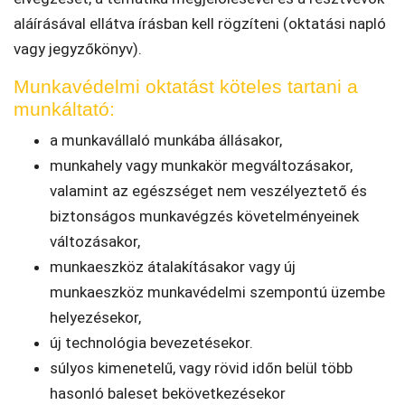
aláírásával ellátva írásban kell rögzíteni (oktatási napló
vagy jegyzőkönyv).
Munkavédelmi oktatást köteles tartani a
munkáltató:
a munkavállaló munkába állásakor,
munkahely vagy munkakör megváltozásakor,
valamint az egészséget nem veszélyeztető és
biztonságos munkavégzés követelményeinek
változásakor,
munkaeszköz átalakításakor vagy új
munkaeszköz munkavédelmi szempontú üzembe
helyezésekor,
új technológia bevezetésekor.
súlyos kimenetelű, vagy rövid időn belül több
hasonló baleset bekövetkezésekor