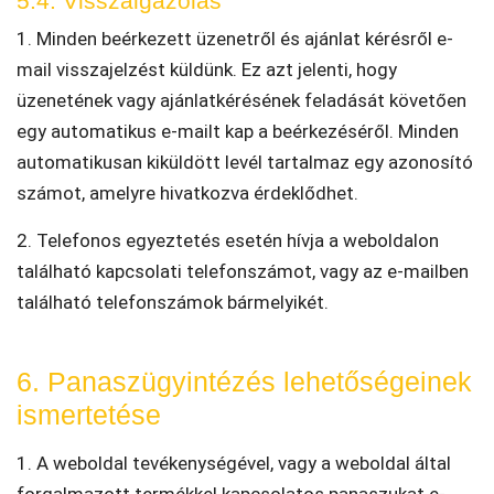
5.4. Visszaigazolás
1. Minden beérkezett üzenetről és ajánlat kérésről e-
mail visszajelzést küldünk. Ez azt jelenti, hogy
üzenetének vagy ajánlatkérésének feladását követően
egy automatikus e-mailt kap a beérkezéséről. Minden
automatikusan kiküldött levél tartalmaz egy azonosító
számot, amelyre hivatkozva érdeklődhet.
2. Telefonos egyeztetés esetén hívja a weboldalon
található kapcsolati telefonszámot, vagy az e-mailben
található telefonszámok bármelyikét.
6. Panaszügyintézés lehetőségeinek
ismertetése
1. A weboldal tevékenységével, vagy a weboldal által
forgalmazott termékkel kapcsolatos panaszukat e-