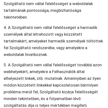
Szolgáltató nem vállal felelősséget a weboldalak
tartalmának pontossága, megbízhatósága
tekintetében.
4. A Szolgáltató nem vállal felelősséget a harmadik
személyek által létrehozott vagy közzétett
tartalmakért, amelyeket harmadik személyek töltöttek
fel Szolgáltató rendszerébe, vagy amelyekre a
weboldalak hivatkoznak.
5. A Szolgáltató nem vállal felelősséget továbbá azon
webhelyekért, amelyekre a Felhasználók által
elhelyezett linkek, stb. mutatnak. Amennyiben az ilyen
módon közzétett linkekkel kapcsolatosan bármilyen
probléma merül fel, Szolgáltató kizárja felelősségét
minden tekintetben, és a folyamatban lévő
szolgáltatás díja is teljes mértékben megilleti.