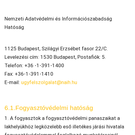
Nemzeti Adatvédelmi és Információszabadság
Hatóság
1125 Budapest, Szilágyi Erzsébet fasor 22/C.
Levelezési cím: 1530 Budapest, Postafiók: 5.
Telefon: +36 -1-391-1400
Fax: +36-1-391-1410
E-mail:
ugyfelszolgalat@naih.hu
6.1.Fogyasztóvédelmi hatóság
1. A fogyasztok a fogyasztóvédelmi panaszaikat a
lakhelyükhöz legközelebb eső illetékes járási hivatala
fogyasztóvédelemmel foglalkozó munkatársainál