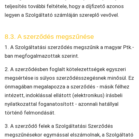
teljesítés további feltétele, hogy a díjfizető azonos
legyen a Szolgáltató számláján szereplő vevővel.
8.3. A szerződés megszűnése
1. A Szolgáltatási szerződés megszűnik a magyar Ptk.-
ban megfogalmazottak szerint.
2. A szerződésben foglalt kötelezettségek egyszeri
megsértése is súlyos szerződésszegésnek minősül. Ez
önmagában megalapozza a szerződés - másik félhez
intézett, indoklással ellátott (elektronikus) írásbeli
nyilatkozattal foganatosított - azonnali hatállyal
történő felmondását.
3. A szerződő felek a Szolgáltatási Szerződés
megszűnésekor egymással elszámolnak, a Szolgáltató