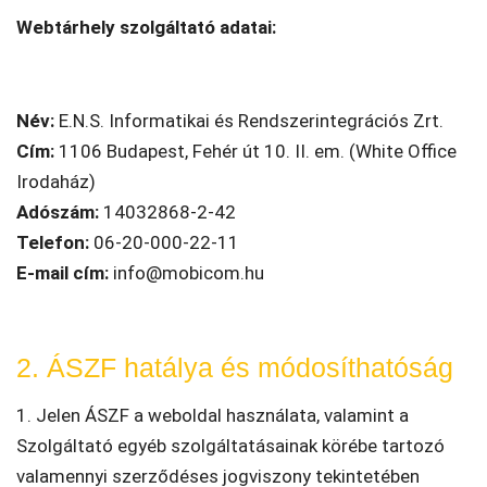
Webtárhely szolgáltató adatai:
Név:
E.N.S. Informatikai és Rendszerintegrációs Zrt.
Cím:
1106 Budapest, Fehér út 10. II. em. (White Office
Irodaház)
Adószám:
14032868-2-42
Telefon:
06-20-000-22-11
E-mail cím:
info@mobicom.hu
2. ÁSZF hatálya és módosíthatóság
1. Jelen ÁSZF a weboldal használata, valamint a
Szolgáltató egyéb szolgáltatásainak körébe tartozó
valamennyi szerződéses jogviszony tekintetében