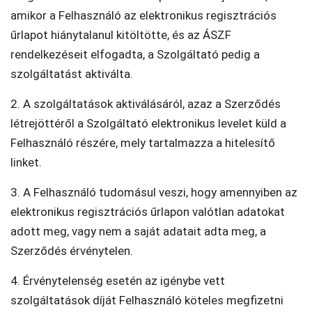
amikor a Felhasználó az elektronikus regisztrációs
űrlapot hiánytalanul kitöltötte, és az ÁSZF
rendelkezéseit elfogadta, a Szolgáltató pedig a
szolgáltatást aktiválta.
2. A szolgáltatások aktiválásáról, azaz a Szerződés
létrejöttéről a Szolgáltató elektronikus levelet küld a
Felhasználó részére, mely tartalmazza a hitelesítő
linket.
3. A Felhasználó tudomásul veszi, hogy amennyiben az
elektronikus regisztrációs űrlapon valótlan adatokat
adott meg, vagy nem a saját adatait adta meg, a
Szerződés érvénytelen.
4. Érvénytelenség esetén az igénybe vett
szolgáltatások díját Felhasználó köteles megfizetni