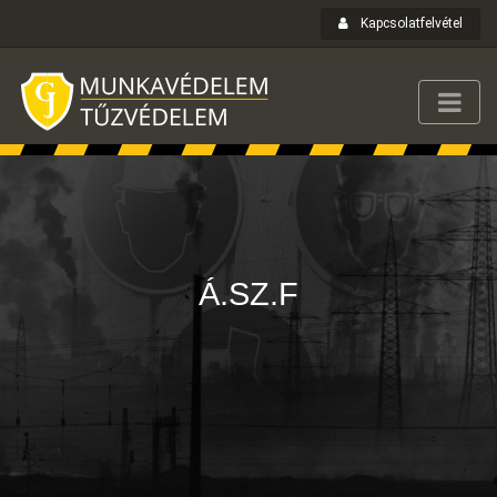
Kapcsolatfelvétel
Á.SZ.F