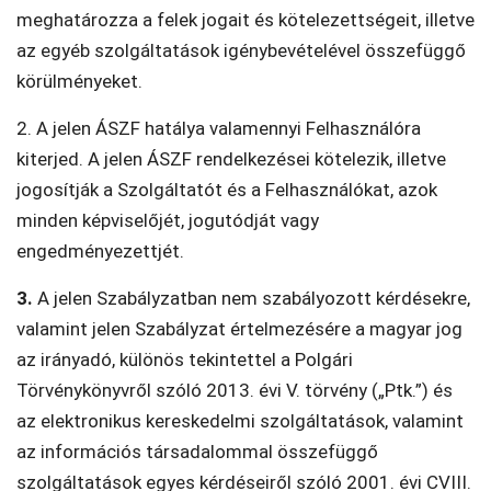
meghatározza a felek jogait és kötelezettségeit, illetve
az egyéb szolgáltatások igénybevételével összefüggő
körülményeket.
2. A jelen ÁSZF hatálya valamennyi Felhasználóra
kiterjed. A jelen ÁSZF rendelkezései kötelezik, illetve
jogosítják a Szolgáltatót és a Felhasználókat, azok
minden képviselőjét, jogutódját vagy
engedményezettjét.
3.
A jelen Szabályzatban nem szabályozott kérdésekre,
valamint jelen Szabályzat értelmezésére a magyar jog
az irányadó, különös tekintettel a Polgári
Törvénykönyvről szóló 2013. évi V. törvény („Ptk.”) és
az elektronikus kereskedelmi szolgáltatások, valamint
az információs társadalommal összefüggő
szolgáltatások egyes kérdéseiről szóló 2001. évi CVIII.