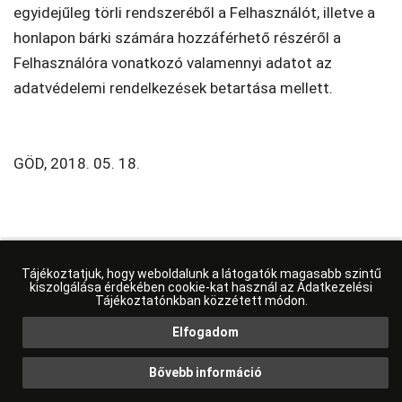
egyidejűleg törli rendszeréből a Felhasználót, illetve a
honlapon bárki számára hozzáférhető részéről a
Felhasználóra vonatkozó valamennyi adatot az
adatvédelemi rendelkezések betartása mellett.
GÖD, 2018. 05. 18.
Tájékoztatjuk, hogy weboldalunk a látogatók magasabb szintű
kiszolgálása érdekében cookie-kat használ az Adatkezelési
Tájékoztatónkban közzétett módon.
Elfogadom
Kapcsolat
Bővebb információ