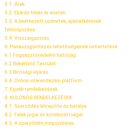
5.1. Árak.
5.2. Eljárás hibás ár esetén.
5.3. A beérkezett üzenetek, ajánlatkérések
feldolgozása.
5.4. Visszaigazolás.
6. Panaszügyintézés lehetőségeinek ismertetése.
6.1.Fogyasztóvédelmi hatóság.
6.2.Békéltető Testület.
6.3.Bírósági eljárás.
6.4. Online vitarendezési platform.
7. Egyéb rendelkezések.
8. KÜLÖNÖS RENDELKEZÉSEK.
8.1. Szerződés létrejötte és hatálya.
8.2. Felek jogai és kötelezettségei.
8.3. A szerződés megszűnése.