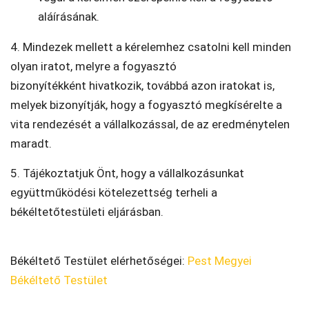
aláírásának.
4. Mindezek mellett a kérelemhez csatolni kell minden
olyan iratot, melyre a fogyasztó
bizonyítékként hivatkozik, továbbá azon iratokat is,
melyek bizonyítják, hogy a fogyasztó megkísérelte a
vita rendezését a vállalkozással, de az eredménytelen
maradt.
5. Tájékoztatjuk Önt, hogy a vállalkozásunkat
együttműködési kötelezettség terheli a
békéltetőtestületi eljárásban.
Békéltető Testület elérhetőségei:
Pest Megyei
Békéltető Testület