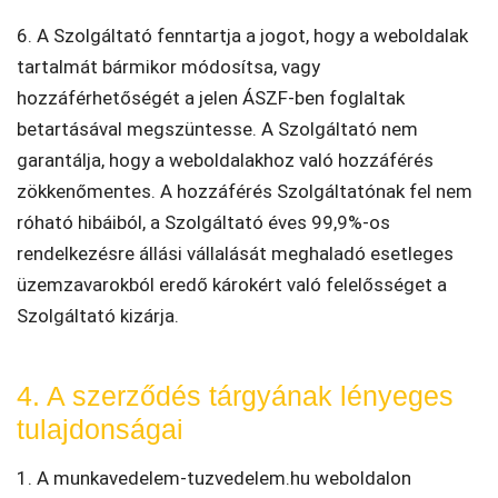
6. A Szolgáltató fenntartja a jogot, hogy a weboldalak
tartalmát bármikor módosítsa, vagy
hozzáférhetőségét a jelen ÁSZF-ben foglaltak
betartásával megszüntesse. A Szolgáltató nem
garantálja, hogy a weboldalakhoz való hozzáférés
zökkenőmentes. A hozzáférés Szolgáltatónak fel nem
róható hibáiból, a Szolgáltató éves 99,9%-os
rendelkezésre állási vállalását meghaladó esetleges
üzemzavarokból eredő károkért való felelősséget a
Szolgáltató kizárja.
4. A szerződés tárgyának lényeges
tulajdonságai
1. A munkavedelem-tuzvedelem.hu weboldalon