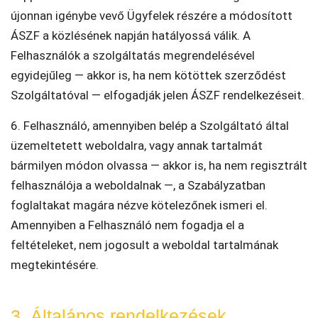
újonnan igénybe vevő Ügyfelek részére a módosított
ÁSZF a közlésének napján hatályossá válik. A
Felhasználók a szolgáltatás megrendelésével
egyidejűleg — akkor is, ha nem kötöttek szerződést
Szolgáltatóval — elfogadják jelen ÁSZF rendelkezéseit.
6. Felhasználó, amennyiben belép a Szolgáltató által
üzemeltetett weboldalra, vagy annak tartalmát
bármilyen módon olvassa — akkor is, ha nem regisztrált
felhasználója a weboldalnak —, a Szabályzatban
foglaltakat magára nézve kötelezőnek ismeri el.
Amennyiben a Felhasználó nem fogadja el a
feltételeket, nem jogosult a weboldal tartalmának
megtekintésére.
3. Általános rendelkezések