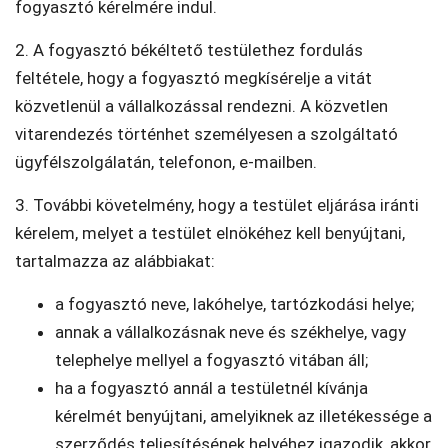
fogyasztó kérelmére indul.
2. A fogyasztó békéltető testülethez fordulás
feltétele, hogy a fogyasztó megkísérelje a vitát
közvetlenül a vállalkozással rendezni. A közvetlen
vitarendezés történhet személyesen a szolgáltató
ügyfélszolgálatán, telefonon, e-mailben.
3. További követelmény, hogy a testület eljárása iránti
kérelem, melyet a testület elnökéhez kell benyújtani,
tartalmazza az alábbiakat:
a fogyasztó neve, lakóhelye, tartózkodási helye;
annak a vállalkozásnak neve és székhelye, vagy
telephelye mellyel a fogyasztó vitában áll;
ha a fogyasztó annál a testületnél kívánja
kérelmét benyújtani, amelyiknek az illetékessége a
szerződés teljesítésének helyéhez igazodik, akkor