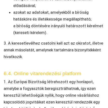
előadásával;
azokat az adatokat, amelyekből a bíróság
hatásköre és illetékessége megállapítható;
a bíróság döntésére irányuló határozott kérelmet
(kereseti kérelem).
3. A keresetlevélhez csatolni kell azt az okiratot, illetve
annak másolatát, amelynek tartalmára bizonyítékként
hivatkozik.
6.4. Online vitarendezési platform
1. Az Európai Bizottság létrehozott egy honlapot,
amelybe a fogyasztók beregisztrálhatnak, így ezen
keresztül lehetőségük nyílik, hogy online vásárláshoz
kapcsolódó jogvitáikat ezen keresztül rendezzék egy