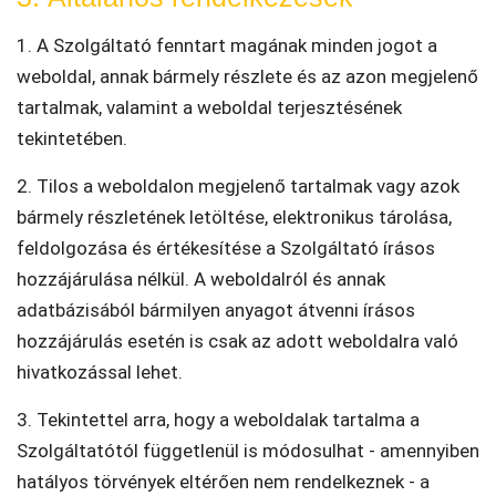
1. A Szolgáltató fenntart magának minden jogot a
weboldal, annak bármely részlete és az azon megjelenő
tartalmak, valamint a weboldal terjesztésének
tekintetében.
2. Tilos a weboldalon megjelenő tartalmak vagy azok
bármely részletének letöltése, elektronikus tárolása,
feldolgozása és értékesítése a Szolgáltató írásos
hozzájárulása nélkül. A weboldalról és annak
adatbázisából bármilyen anyagot átvenni írásos
hozzájárulás esetén is csak az adott weboldalra való
hivatkozással lehet.
3. Tekintettel arra, hogy a weboldalak tartalma a
Szolgáltatótól függetlenül is módosulhat - amennyiben
hatályos törvények eltérően nem rendelkeznek - a