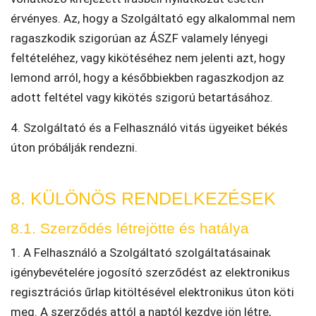
érvényes. Az, hogy a Szolgáltató egy alkalommal nem
ragaszkodik szigorúan az ÁSZF valamely lényegi
feltételéhez, vagy kikötéséhez nem jelenti azt, hogy
lemond arról, hogy a későbbiekben ragaszkodjon az
adott feltétel vagy kikötés szigorú betartásához.
4. Szolgáltató és a Felhasználó vitás ügyeiket békés
úton próbálják rendezni.
8. KÜLÖNÖS RENDELKEZÉSEK
8.1. Szerződés létrejötte és hatálya
1. A Felhasználó a Szolgáltató szolgáltatásainak
igénybevételére jogosító szerződést az elektronikus
regisztrációs űrlap kitöltésével elektronikus úton köti
meg. A szerződés attól a naptól kezdve jön létre,