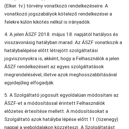
(Elker. tv.) törvény vonatkozó rendelkezéseire. A
vonatkozó jogszabályok kötelező rendelkezései a
felekre külön kikötés nélkül is irányadók.
4. A jelen ÁSZF 2018. május 18. napjától hatályos és
visszavonásig hatályban marad. Az ÁSZF vonatkozik a
hatálybalépése előtt létrejött szolgáltatási
jogviszonyokra is, akként, hogy a Felhasználók a jelen
ÁSZF rendelkezéseit az egyes szolgáltatások
megrendelésével, illetve azok meghosszabbításával
egyidejűleg elfogadják.
5. A Szolgáltató jogosult egyoldalúan módosítani az
ÁSZF-et a módosítással érintett Felhasználók
előzetes értesítése mellett. A módosításokat a
Szolgáltató azok hatályba lépése előtt 11 (tizenegy)
nappal a weboldalakon közzéteszi. A Szolgáltatást