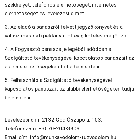
székhelyét, telefonos elérhetőségét, internetes
elérhetőségét és levelezési címét.
3. Az eladó a panaszról felvett jegyzőkönyvet és a
válasz másolati példányát öt évig köteles megőrizni.
4. A Fogyasztó panasza jellegéből adódóan a
Szolgáltató tevékenységével kapcsolatos panaszait az
alábbi elérhetőségeken tudja bejelenteni.
5. Felhasználó a Szolgáltató tevékenységével
kapcsolatos panaszait az alábbi elérhetőségeken tudja
bejelenteni:
Levelezési cím: 2132 Göd Őszapó u. 103.
Telefonszám: +3670-204-3908
Email cím: info@munkavedelem-tuzvedelem.hu