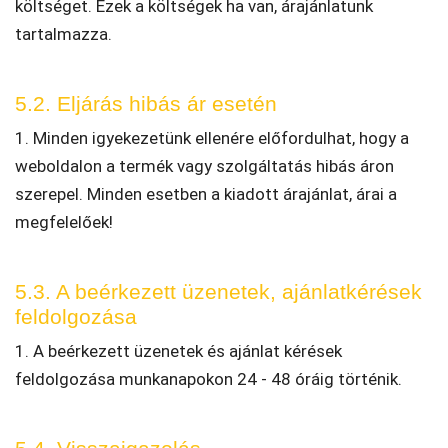
költséget. Ezek a költségek ha van, árajánlatunk
tartalmazza.
5.2. Eljárás hibás ár esetén
1. Minden igyekezetünk ellenére előfordulhat, hogy a
weboldalon a termék vagy szolgáltatás hibás áron
szerepel. Minden esetben a kiadott árajánlat, árai a
megfelelőek!
5.3. A beérkezett üzenetek, ajánlatkérések
feldolgozása
1. A beérkezett üzenetek és ajánlat kérések
feldolgozása munkanapokon 24 - 48 óráig történik.