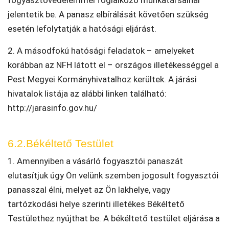
jelentetik be. A panasz elbírálását követően szükség
esetén lefolytatják a hatósági eljárást.
2. A másodfokú hatósági feladatok – amelyeket
korábban az NFH látott el – országos illetékességgel a
Pest Megyei Kormányhivatalhoz kerültek. A járási
hivatalok listája az alábbi linken található:
http://jarasinfo.gov.hu/
6.2.Békéltető Testület
1. Amennyiben a vásárló fogyasztói panaszát
elutasítjuk úgy Ön velünk szemben jogosult fogyasztói
panasszal élni, melyet az Ön lakhelye, vagy
tartózkodási helye szerinti illetékes Békéltető
Testülethez nyújthat be. A békéltető testület eljárása a