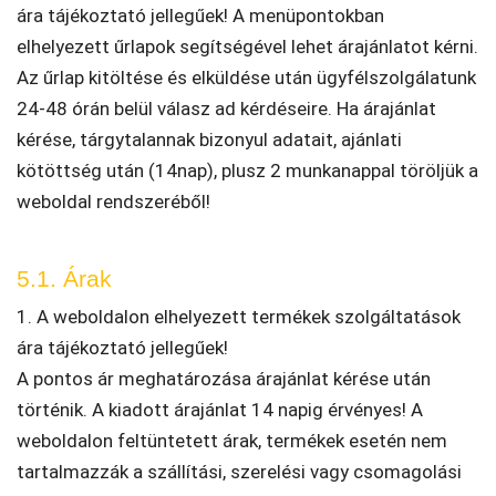
ára tájékoztató jellegűek! A menüpontokban
elhelyezett űrlapok segítségével lehet árajánlatot kérni.
Az űrlap kitöltése és elküldése után ügyfélszolgálatunk
24-48 órán belül válasz ad kérdéseire. Ha árajánlat
kérése, tárgytalannak bizonyul adatait, ajánlati
kötöttség után (14nap), plusz 2 munkanappal töröljük a
weboldal rendszeréből!
5.1. Árak
1. A weboldalon elhelyezett termékek szolgáltatások
ára tájékoztató jellegűek!
A pontos ár meghatározása árajánlat kérése után
történik. A kiadott árajánlat 14 napig érvényes! A
weboldalon feltüntetett árak, termékek esetén nem
tartalmazzák a szállítási, szerelési vagy csomagolási