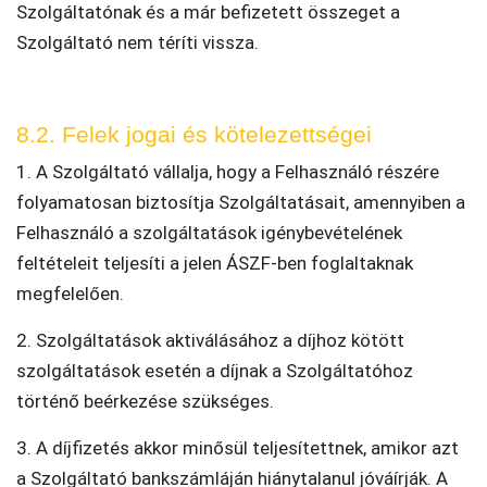
Szolgáltatónak és a már befizetett összeget a
Szolgáltató nem téríti vissza.
8.2. Felek jogai és kötelezettségei
1. A Szolgáltató vállalja, hogy a Felhasználó részére
folyamatosan biztosítja Szolgáltatásait, amennyiben a
Felhasználó a szolgáltatások igénybevételének
feltételeit teljesíti a jelen ÁSZF-ben foglaltaknak
megfelelően.
2. Szolgáltatások aktiválásához a díjhoz kötött
szolgáltatások esetén a díjnak a Szolgáltatóhoz
történő beérkezése szükséges.
3. A díjfizetés akkor minősül teljesítettnek, amikor azt
a Szolgáltató bankszámláján hiánytalanul jóváírják. A